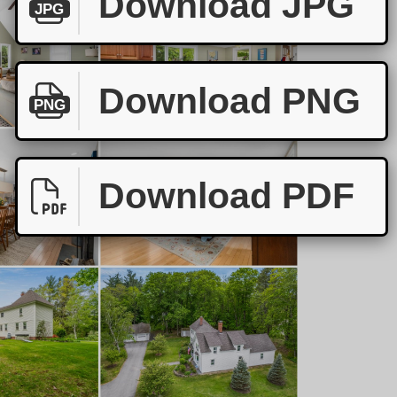
Download JPG
JPG
Download PNG
PNG
Download PDF